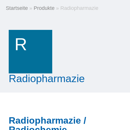
Startseite
»
Produkte
»
Radiopharmazie
R
Radiopharmazie
Radiopharmazie /
Radiochemie