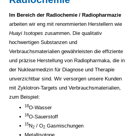
Im Bereich der Radiochemie / Radiopharmazie
arbeiten wir eng mit renommierten Herstellern wie
Huayi Isotopes
zusammen. Die qualitativ
hochwertigen Substanzen und
Verbrauchsmaterialien gewährleisten die effiziente
und präzise Herstellung von Radiopharmaka, die in
der Nuklearmedizin für Diagnose und Therapie
unverzichtbar sind. Wir versorgen unsere Kunden
mit Zyklotron-Targets und Verbrauchsmaterialien,
zum Beispiel:
18
O-Wasser
18
O-Sauerstoff
15
N
/ O
Gasmischungen
2
2
Metallisotope