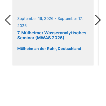
September 16, 2026 - September 17,
S
2026
2
7. Mülheimer Wasseranalytisches
D
Seminar (MWAS 2026)
R
Mülheim an der Ruhr, Deutschland