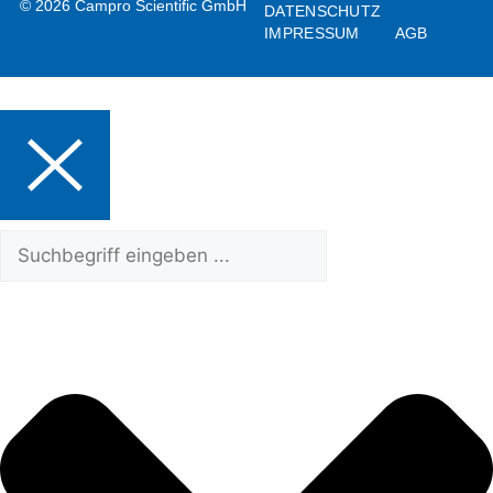
© 2026 Campro Scientific GmbH
DATENSCHUTZ
IMPRESSUM
AGB