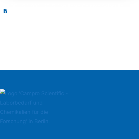
DE: ISO 9001:2015 Certificate Campro Scientific
GmbH